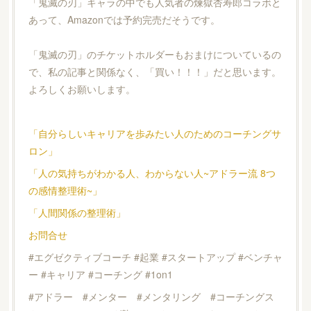
「鬼滅の刃」キャラの中でも人気者の煉獄杏寿郎コラボと
あって、Amazonでは予約完売だそうです。
「鬼滅の刃」のチケットホルダーもおまけについているの
で、私の記事と関係なく、「買い！！！」だと思います。
よろしくお願いします。
「自分らしいキャリアを歩みたい人のためのコーチングサ
ロン」
「人の気持ちがわかる人、わからない人~アドラー流 8つ
の感情整理術~」
「人間関係の整理術」
お問合せ
#エグゼクティブコーチ #起業 #スタートアップ #ベンチャ
ー #キャリア #コーチング #1on1
#アドラー #メンター #メンタリング #コーチングス