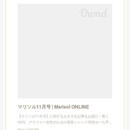
マリソル11月号 | Marisol ONLINE
【マリソル11月号】に関するおすすめ記事をお届け！働く
40代、アラフォー女性のための最新トレンド情報をいち早…
Marisol ONLINE