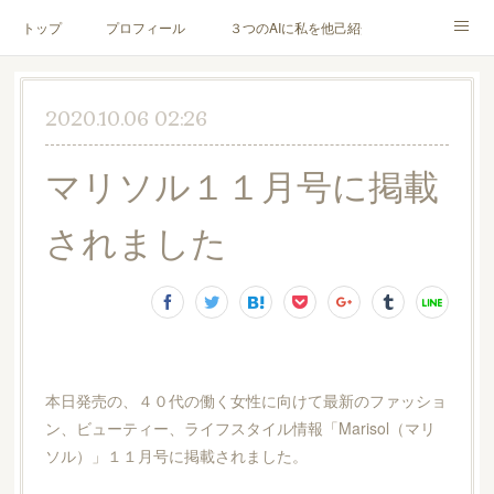
トップ
プロフィール
３つのAIに私を他己紹介してもらった
お客様の声
メニュー＆料金
ブログ
2020.10.06 02:26
メディア・書籍
お問合せ
マリソル１１月号に掲載
されました
本日発売の、４０代の働く女性に向けて最新のファッショ
ン、ビューティー、ライフスタイル情報「Marisol（マリ
ソル）」１１月号に掲載されました。