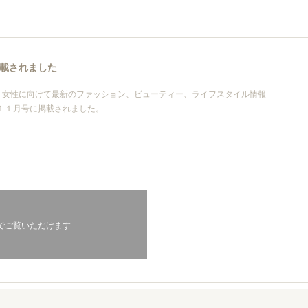
載されました
く女性に向けて最新のファッション、ビューティー、ライフスタイル情報
）」１１月号に掲載されました。
でご覧いただけます