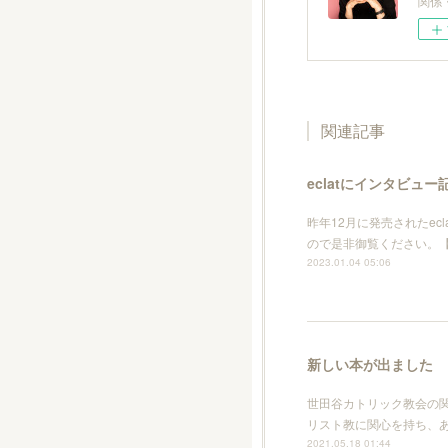
関係
関連記事
eclatにインタビュ
昨年12月に発売されたe
ので是非御覧ください。
2023.01.04 05:06
新しい本が出ました
世田谷カトリック教会の
リスト教に関心を持ち、
2021.05.18 01:44