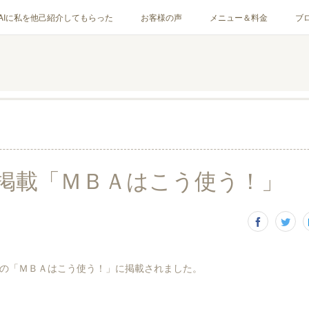
AIに私を他己紹介してもらった
お客様の声
メニュー＆料金
ブ
掲載「ＭＢＡはこう使う！」
の「ＭＢＡはこう使う！」に掲載されました。