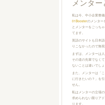
メンター
私は今、中小企業整備
01Booster
のメンター
とメンターをごっちゃ
てます。
英語のサイトも日本語
りこなかったので無視
まずは、メンターは人
その道の先輩でなくて
ないことは違いでしょ
また、メンターは「こ
に行きたいの？」を引
せん。
私はメンターの立場の
求められない限りアド
ります。