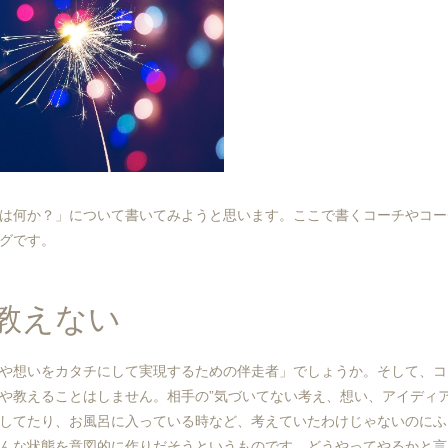
は何か？」について書いてみようと思います。ここで書くコーチやコー
グです。
教えない
や想いをカタチにして実現するための伴走者」でしょうか。そして、コ
や教えることはしません。相手の”気づいてない考え、想い、アイディア
してたり、お風呂に入っている時など、考えていたわけじゃないのにふ
んな状態を意図的に作りだそうというものです。どうやってやるかと言