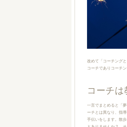
改めて「コーチングと
コーチでありコーチン
コーチは
一言でまとめると「夢
ーチとは異なり、指導
手伝いをします。散歩
とありませんか？ そ