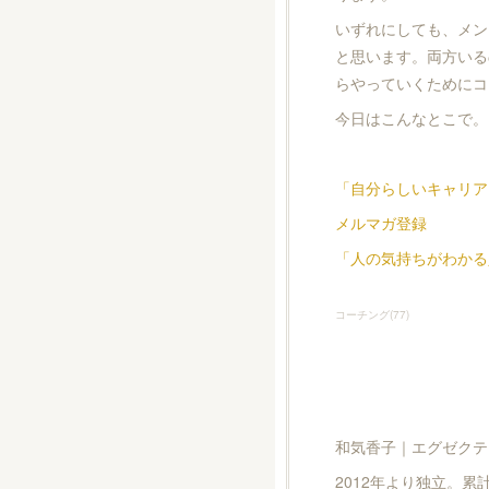
いずれにしても、メン
と思います。両方いる
らやっていくためにコ
今日はこんなとこで。
「自分らしいキャリア
メルマガ登録
「人の気持ちがわかる
コーチング
(
77
)
和気香子｜エグゼクテ
2012年より独立。累