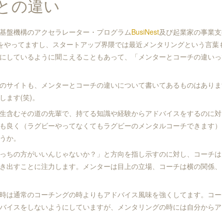
との違い
基盤機構のアクセラレーター・プログラム
BusiNest
及び起業家の事業支
をやってますし、スタートアップ界隈では最近メンタリングという言葉
にしているように聞こえることもあって、「メンターとコーチの違いっ
のサイトも、メンターとコーチの違いについて書いてあるものはありま
します(笑)。
生含むその道の先輩で、持てる知識や経験からアドバイスをするのに対
も良く（ラグビーやってなくてもラグビーのメンタルコーチできます）
うか。
っちの方がいいんじゃないか？」と方向を指し示すのに対し、コーチは
き出すことに注力します。メンターは目上の立場、コーチは横の関係、
時は通常のコーチングの時よりもアドバイス風味を強くしてます。コー
バイスをしないようにしていますが、メンタリングの時には自分からア