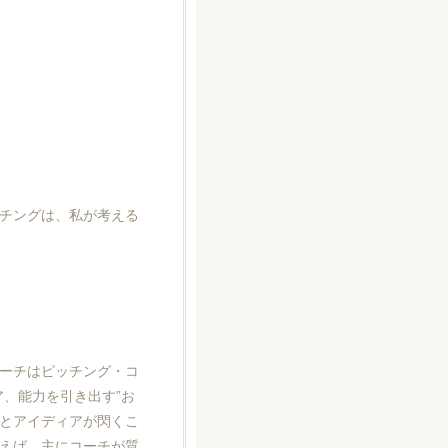
チングは、私が考える
ーチはピッチング・コ
、能力を引き出す”お
とアイディアが閃くこ
えば、主にコーチが質