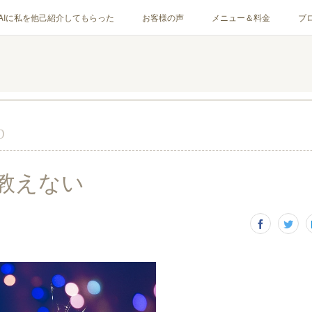
AIに私を他己紹介してもらった
お客様の声
メニュー＆料金
ブ
0
教えない