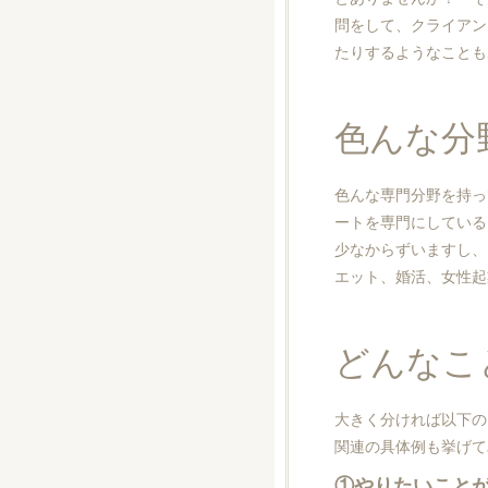
問をして、クライアン
たりするようなことも
色んな分
色んな専門分野を持っ
ートを専門にしている
少なからずいますし、
エット、婚活、女性起
どんなこ
大きく分ければ以下の
関連の具体例も挙げて
①やりたいこと