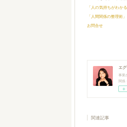
「人の気持ちがわかる
「人間関係の整理術」
お問合せ
エグ
事業
関係
関連記事