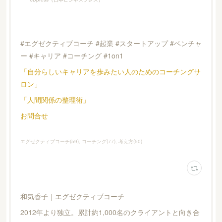
#エグゼクティブコーチ #起業 #スタートアップ #ベンチャ
ー #キャリア #コーチング #1on1
「自分らしいキャリアを歩みたい人のためのコーチングサ
ロン」
「人間関係の整理術」
お問合せ
エグゼクティブコーチ
(
59
)
コーチング
(
77
)
考え方
(
50
)
和気香子｜エグゼクティブコーチ
2012年より独立。累計約1,000名のクライアントと向き合