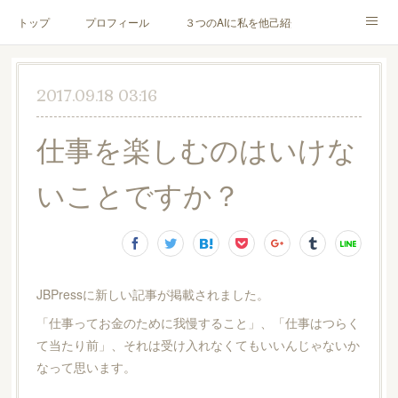
トップ
プロフィール
３つのAIに私を他己紹介してもらった
お客様の声
メニュー＆料金
ブログ
2017.09.18 03:16
メディア・書籍
お問合せ
仕事を楽しむのはいけな
いことですか？
JBPressに新しい記事が掲載されました。
「仕事ってお金のために我慢すること」、「仕事はつらく
て当たり前」、それは受け入れなくてもいいんじゃないか
なって思います。