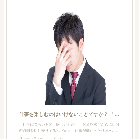
仕事を楽しむのはいけないことですか？ 「考え方の転換」で挫折を乗り越えたAさん | JBpress(日本ビジネスプレス)
「仕事はつらいもの、厳しいもの」「お金を稼ぐために自分
の時間を切り売りするんだから、仕事が辛かったり理不尽…
JBpress（日本ビジネスプレス）