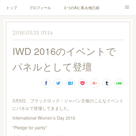
トップ
プロフィール
３つのAIに私を他己紹介してもらった
お客様の声
メニュー＆料金
ブログ
2016.03.13 01:14
メディア・書籍
お問合せ
IWD 2016のイベントで
パネルとして登壇
3月5日、ブラックロック・ジャパン主催のこんなイベント
にパネルで登場してきました。
International Women’s Day 2016
"Pledge for parity"