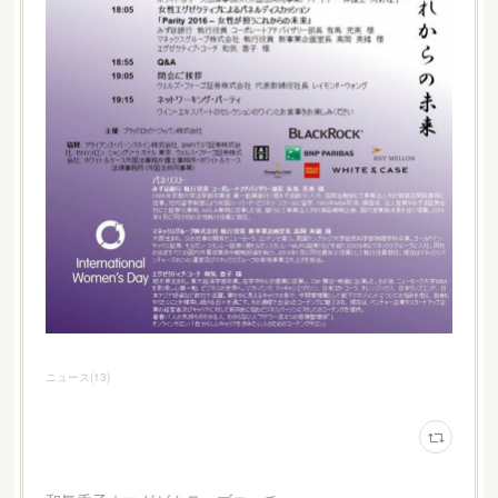
ニュース
(
13
)