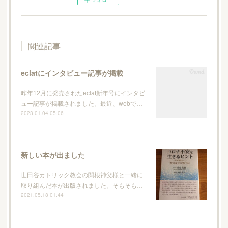
関連記事
eclatにインタビュー記事が掲載
昨年12月に発売されたeclat新年号にインタビ
ュー記事が掲載されました。最近、webで…
2023.01.04 05:06
新しい本が出ました
世田谷カトリック教会の関根神父様と一緒に
取り組んだ本が出版されました。そもそも…
2021.05.18 01:44