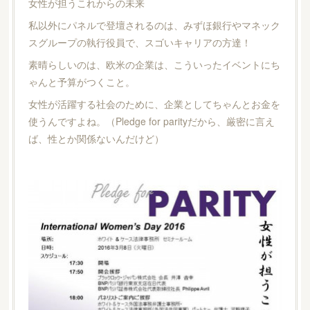
女性が担うこれからの未来
私以外にパネルで登壇されるのは、みずほ銀行やマネック
スグループの執行役員で、スゴいキャリアの方達！
素晴らしいのは、欧米の企業は、こういったイベントにち
ゃんと予算がつくこと。
女性が活躍する社会のために、企業としてちゃんとお金を
使うんですよね。（Pledge for parityだから、厳密に言え
ば、性とか関係ないんだけど）